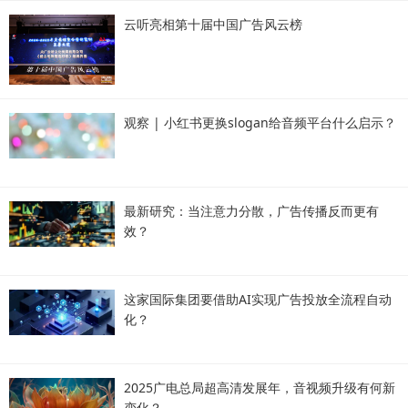
云听亮相第十届中国广告风云榜
观察 | 小红书更换slogan给音频平台什么启示？
最新研究：当注意力分散，广告传播反而更有
效？
这家国际集团要借助AI实现广告投放全流程自动
化？
2025广电总局超高清发展年，音视频升级有何新
变化？