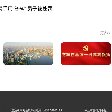
手用“智驾” 男子被处罚
更多>>
违法和不良信息举报电话：010-56807188
网上有害信息举报