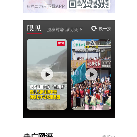
央广网评
更多>>