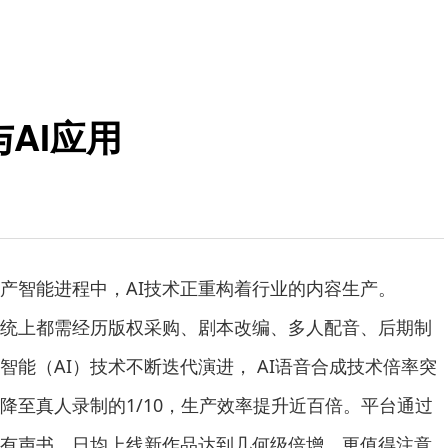
与AI应用
智能进程中，AI技术正重构着行业的内容生产。
上都需经历版权采购、剧本改编、多人配音、后期制
智能（AI）技术不断迭代演进， AI语音合成技术倍率突
降至真人录制的1/10，生产效率提升近百倍。平台通过
I有声书，日均上线新作品达到几何级倍增。更值得注意