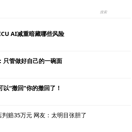
ICU AI减重暗藏哪些风险
：只管做好自己的一碗面
可以“撤回”你的撤回了！
茶店判赔35万元 网友：太明目张胆了