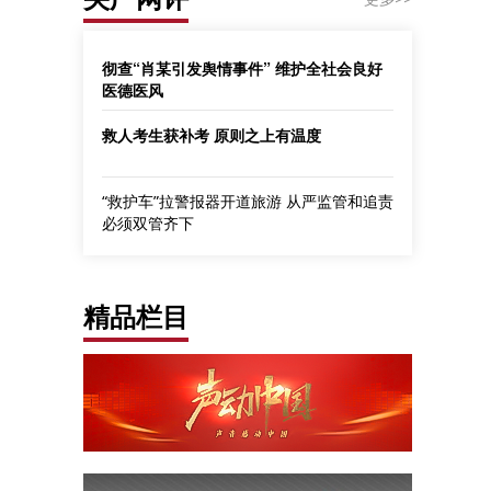
彻查“肖某引发舆情事件” 维护全社会良好
医德医风
救人考生获补考 原则之上有温度
“救护车”拉警报器开道旅游 从严监管和追责
必须双管齐下
精品栏目