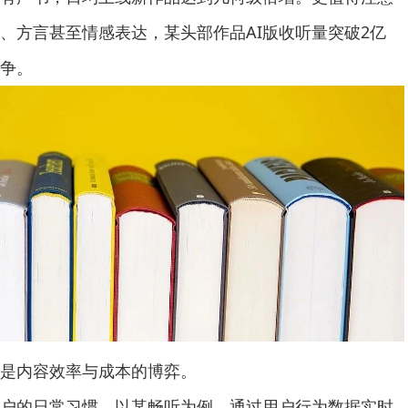
色、方言甚至情感表达，某头部作品AI版收听量突破2亿
争。
内容效率与成本的博弈。
的日常习惯，以某畅听为例，通过用户行为数据实时