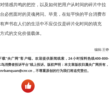
对情感共鸣的把控，以及如何把用户从时间的碎片中拉
台必然面对的灵魂拷问。毕竟，在短平快的平台消费市
有声书在人们的生活中不应仅仅是碎片化时间的填充
方式的文化价值载体。
编辑:王铮
“央广网”客户端。欢迎提供新闻线索，24小时报料热线400-800-
啄木鸟消费者投诉平台”线上投诉。版权声明：本文章版权归属央广网所有，
banquan@cnr.cn，不尊重原创的行为我们将追究责任。