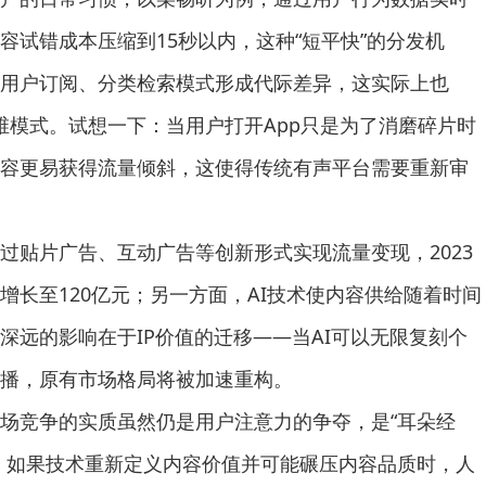
容试错成本压缩到15秒以内，这种“短平快”的分发机
用户订阅、分类检索模式形成代际差异，这实际上也
降维模式。试想一下：当用户打开App只是为了消磨碎片时
容更易获得流量倾斜，这使得传统有声平台需要重新审
贴片广告、互动广告等创新形式实现流量变现，2023
增长至120亿元；另一方面，AI技术使内容供给随着时间
深远的影响在于IP价值的迁移——当AI可以无限复刻个
播，原有市场格局将被加速重构。
场竞争的实质虽然仍是用户注意力的争夺，是“耳朵经
，如果技术重新定义内容价值并可能碾压内容品质时，人