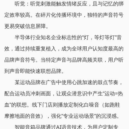
听觉：听觉刺激能触发情绪反应，且与记忆的绑
定效率较高。在碎片化传播环境中，独特的声音符号
更易突破信息屏障。
半导体行业知名企业标志性的“灯，等灯等灯”音
效，通过持续重复植入，成为全球用户认知度最高的
品牌声音符号。当特定声音与品牌高频关联，用户听
到声音即能快速联想品牌。
某运动品牌在广告中使用心跳加速的鼓点节奏，
配合运动员冲刺画面，让观众潜意识中产生“运动=热
血”的联想。线下门店则播放定制化白噪音（如跑鞋
摩擦地面的音效），强化“专业运动场景”的沉浸感。
智能音箱品牌通过AI语音技术，为用户定制专