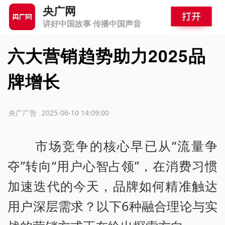
央广网
讲好中国故事 传播中国声音
六大营销趋势助力2025品
牌增长
源：央广广告
2025-06-10 14:09:00
市场竞争的核心早已从“流量争
夺”转向“用户心智占领”，在消费习惯
加速迭代的今天，品牌如何精准触达
用户深层需求？以下6种融合理论与实