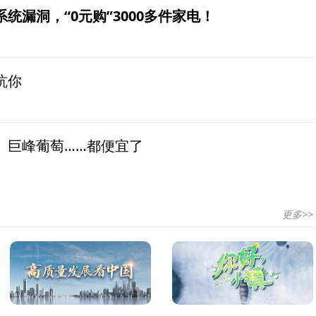
统漏洞，“0元购”3000多件家电！
坑你
、巨峰葡萄……都便宜了
更多>>