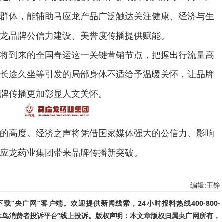
群体，能辅助马应龙产品广泛触达关注健康、经济与生
龙品牌公信力建设、美誉度传播提供赋能。
到来的全国春运这一关键营销节点，把握出行流量高
长途久坐等引发的局部身体不适给予温暖关怀，让品牌
牌传播更加彰显人文关怀。
高度。经济之声将凭借国家媒体强大的公信力、影响
应龙药业集团带来品牌传播新突破。
编辑:王铮
“央广网”客户端。欢迎提供新闻线索，24小时报料热线400-800-
啄木鸟消费者投诉平台”线上投诉。版权声明：本文章版权归属央广网所有，