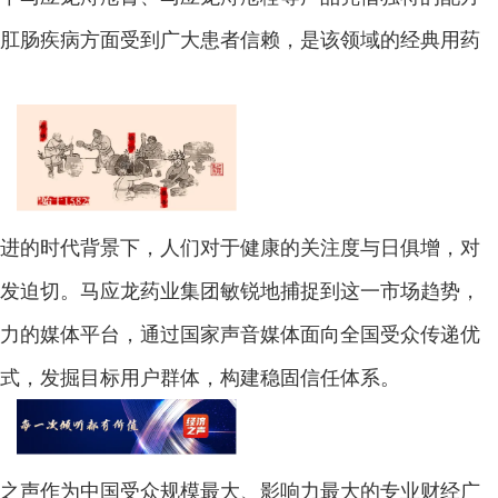
肛肠疾病方面受到广大患者信赖，是该领域的经典用药
的时代背景下，人们对于健康的关注度与日俱增，对
发迫切。马应龙药业集团敏锐地捕捉到这一市场趋势，
力的媒体平台，通过国家声音媒体面向全国受众传递优
式，发掘目标用户群体，构建稳固信任体系。
声作为中国受众规模最大、影响力最大的专业财经广