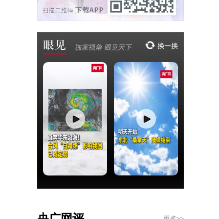
央广网评
更多>>