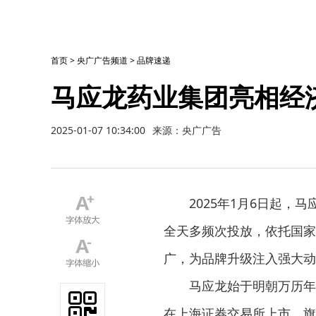
首页
>
央广广告频道
>
品牌速递
马应龙药业集团亮相经
2025-01-07 10:34:00
来源：央广广告
2025年1月6日起，马
全天多频次投放，依托国家
广，为品牌升级注入强大动
马应龙始于明朝万历年间
在上海证券交易所上市。旗