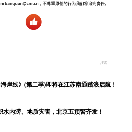
banquan@cnr.cn，不尊重原创的行为我们将追究责任。
海岸线》(第二季)即将在江苏南通踏浪启航！
积水内涝、地质灾害，北京五预警齐发！