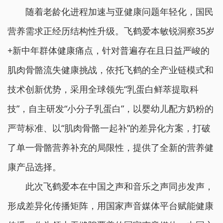
随着老龄化进程加速与亚健康问题年轻化，国民
营养需求正经历结构性升级。飞鹤爱本敏锐洞察35岁
+新中年群体健康痛点，针对普遍存在且日益严峻的
肌肉骨骼流失健康挑战，依托飞鹤的全产业链模式和
技术创新优势，采用全球领先“乳蛋白鲜萃提取科
技”，自主研发“小分子乳蛋白”，以婴幼儿配方奶粉的
严苛标准、以“肌肉骨骼一起补”的差异化方案，打破
了单一骨骼营养补充的局限性，提供了全新的营养健
康产品选择。
此次飞鹤爱本在中国之声和音乐之声同步发声，
形成差异化传播矩阵，用国家声音媒体平台赋能健康