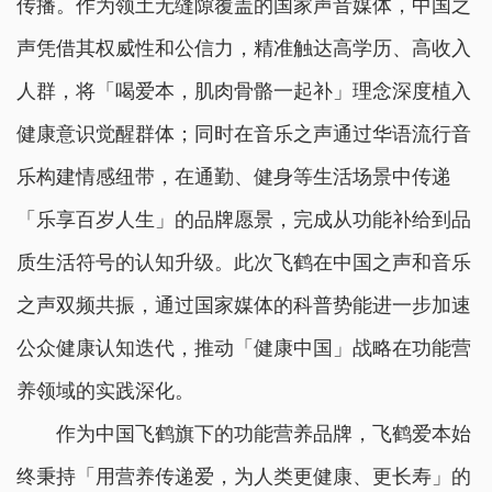
传播。作为领土无缝隙覆盖的国家声音媒体，中国之
声凭借其权威性和公信力，精准触达高学历、高收入
人群，将「喝爱本，肌肉骨骼一起补」理念深度植入
健康意识觉醒群体；同时在音乐之声通过华语流行音
乐构建情感纽带，在通勤、健身等生活场景中传递
「乐享百岁人生」的品牌愿景，完成从功能补给到品
质生活符号的认知升级。此次飞鹤在中国之声和音乐
之声双频共振，通过国家媒体的科普势能进一步加速
公众健康认知迭代，推动「健康中国」战略在功能营
养领域的实践深化。
作为中国飞鹤旗下的功能营养品牌，飞鹤爱本始
终秉持「用营养传递爱，为人类更健康、更长寿」的