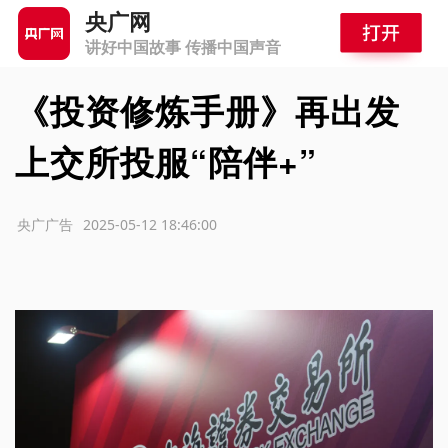
央广网
讲好中国故事 传播中国声音
《投资修炼手册》再出发
上交所投服“陪伴+”
源：央广广告
2025-05-12 18:46:00