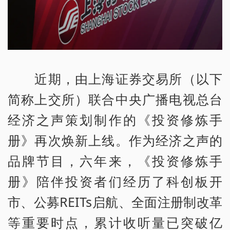
近期，由上海证券交易所（以下
简称上交所）联合中央广播电视总台
经济之声策划制作的《投资修炼手
册》再次焕新上线。作为经济之声的
品牌节目，六年来，《投资修炼手
册》陪伴投资者们经历了科创板开
市、公募REITs启航、全面注册制改革
等重要时点，累计收听量已突破亿