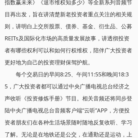
指数赢未来》《退市维权知多少》等全新系列音频节
目再出发，旨在讲清楚新老投资者重点关注的相关规
则，讲明白上交所股票、债券、基金、衍生品、公募
REITs及国际化市场的高质量发展故事，讲透彻投资
者有哪些权利可以和如何行权维权，陪伴广大投资者
更好地为自己的投资理财保驾护航。
每个交易日的早间8:25、午间11:55和晚间18:3
5，广大投资者都可以通过中央广播电视总台经济之
声收听《投资修炼手册》节目。相关音频还将同步登
陆中央广播电视总台音频客户端“云听”APP，方便投
资者朋友们在各种生活场景随时随地反复收听、学习
了解。无论是在地铁还是公交，在通勤还是运动，上