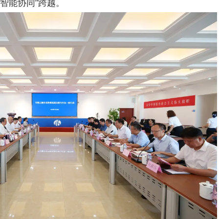
“智能协同”跨越。