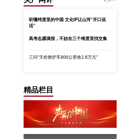
听懂纬度里的中国 文化IP让山河“开口说
话”
高考志愿填报，不妨在三个维度里找交集
三问“天价救护车800公里收2.8万元”
精品栏目