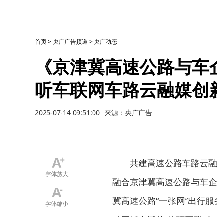
首页
>
央广广告频道
>
央广动态
《京津冀高速公路与车
听车联网车路云融媒创
2025-07-14 09:51:00
来源：央广广告
共建高速公路车路云融合“
融合京津冀高速公路与车企
冀高速公路“一张网”出行