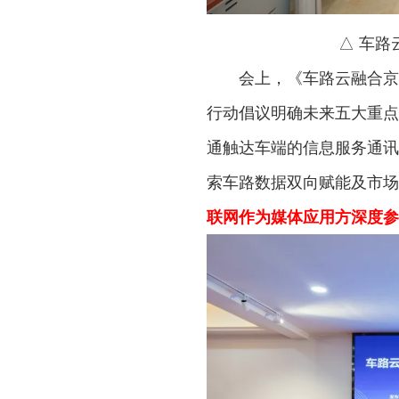
△ 车路云
会上，《车路云融合京津
行动倡议明确未来五大重点
通触达车端的信息服务通讯
索车路数据双向赋能及市场
联网作为媒体应用方深度参