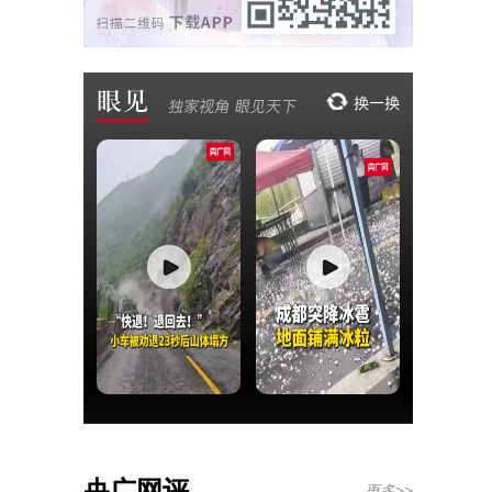
央广网评
更多>>