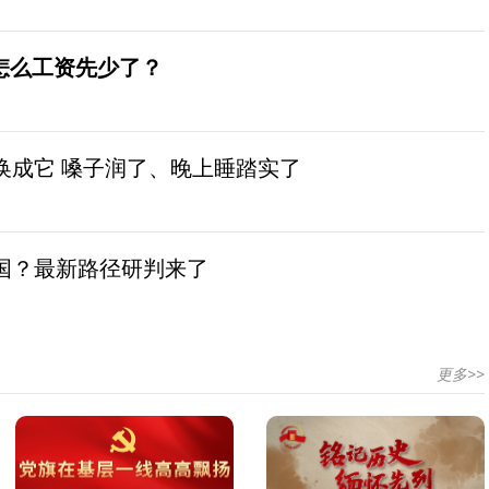
怎么工资先少了？
换成它 嗓子润了、晚上睡踏实了
国？最新路径研判来了
更多>>