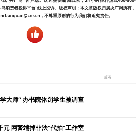
“央广网”客户端。欢迎提供新闻线索，24小时报料热线400-800-
啄木鸟消费者投诉平台”线上投诉。版权声明：本文章版权归属央广网所有，
banquan@cnr.cn，不尊重原创的行为我们将追究责任。
学大师” 办书院体罚学生被调查
元 网警端掉非法“代拍”工作室